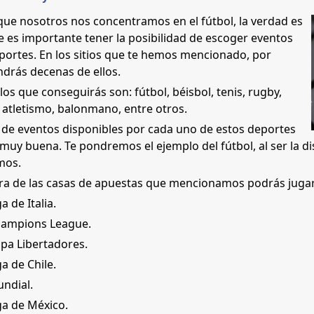
que nosotros nos concentramos en el fútbol, la verdad es
 es importante tener la posibilidad de escoger eventos
portes. En los sitios que te hemos mencionado, por
ndrás decenas de ellos.
los que conseguirás son: fútbol, béisbol, tenis, rugby,
 atletismo, balonmano, entre otros.
 de eventos disponibles por cada uno de estos deportes
muy buena. Te pondremos el ejemplo del fútbol, al ser la dis
mos.
ra de las casas de apuestas que mencionamos podrás jugar
ga de Italia.
ampions League.
pa Libertadores.
ga de Chile.
ndial.
ga de México.