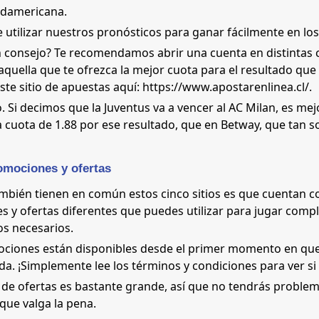
damericana.
e utilizar nuestros pronósticos para ganar fácilmente en lo
 consejo? Te recomendamos abrir una cuenta en distintas c
aquella que te ofrezca la mejor cuota para el resultado q
ste sitio de apuestas aquí:
https://www.apostarenlinea.cl/
.
. Si decimos que la Juventus va a vencer al AC Milan, es m
 cuota de 1.88 por ese resultado, que en Betway, que tan so
mociones y ofertas
mbién tienen en común estos cinco sitios es que cuentan c
 y ofertas diferentes que puedes utilizar para jugar comp
os necesarios.
ciones están disponibles desde el primer momento en que t
da. ¡Simplemente lee los términos y condiciones para ver si
 de ofertas es bastante grande, así que no tendrás proble
ue valga la pena.