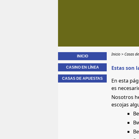
Inicio
Casas de
INICIO
Estas son 
CASINO EN LÍNEA
CASAS DE APUESTAS
En esta pág
es necesari
Nosotros he
escojas alg
Be
Bw
Be