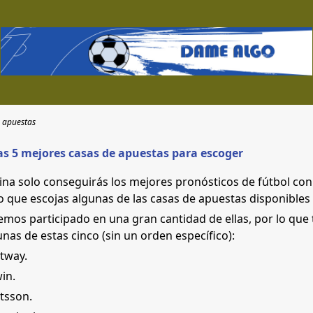
 apuestas
las 5 mejores casas de apuestas para escoger
ina solo conseguirás los mejores pronósticos de fútbol con
o que escojas algunas de las casas de apuestas disponibles
mos participado en una gran cantidad de ellas, por lo q
unas de estas cinco (sin un orden específico):
tway.
in.
tsson.